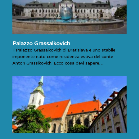
Palazzo Grassalkovich
Il Palazzo Grassalkovich di Bratislava è uno stabile
imponente nato come residenza estiva del conte
Anton Grasslkovich. Ecco cosa devi sapere…