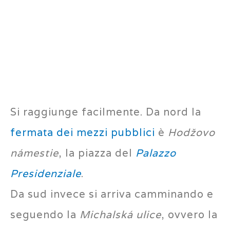
Si raggiunge facilmente. Da nord la
fermata dei mezzi pubblici
è
Hodžovo
námestie
, la piazza del
Palazzo
Presidenziale
.
Da sud invece si arriva camminando e
seguendo la
Michalská ulice
, ovvero la