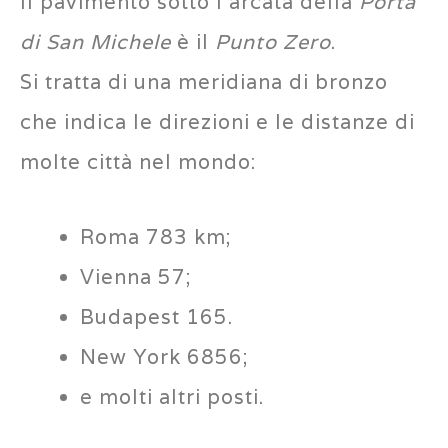
Il pavimento sotto l’arcata della
Porta
di San Michele
è il
Punto Zero
.
Si tratta di una meridiana di bronzo
che indica le direzioni e le distanze di
molte città nel mondo:
Roma 783 km;
Vienna 57;
Budapest 165.
New York 6856;
e molti altri posti.