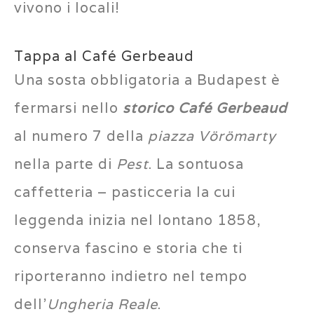
vivono i locali!
Tappa al Café Gerbeaud
Una sosta obbligatoria a Budapest è
fermarsi nello
storico Café Gerbeaud
al numero 7 della
piazza Vörömarty
nella parte di
Pest
. La sontuosa
caffetteria – pasticceria la cui
leggenda inizia nel lontano 1858,
conserva fascino e storia che ti
riporteranno indietro nel tempo
dell’
Ungheria Reale
.