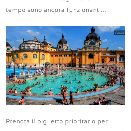
tempo sono ancora funzionanti…
Prenota il biglietto prioritario per