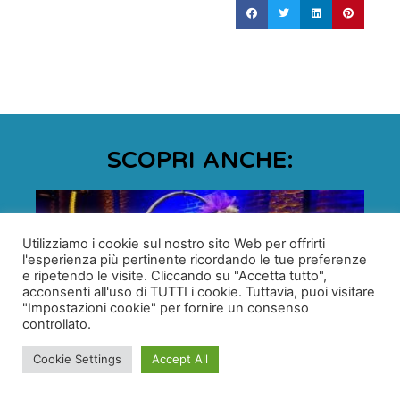
SCOPRI ANCHE:
Utilizziamo i cookie sul nostro sito Web per offrirti
l'esperienza più pertinente ricordando le tue preferenze
e ripetendo le visite. Cliccando su "Accetta tutto",
acconsenti all'uso di TUTTI i cookie. Tuttavia, puoi visitare
"Impostazioni cookie" per fornire un consenso
controllato.
Cookie Settings
Accept All
Bratislava Night Clubs: locali e vita notturna
Divertiti nei night clubs di Bratislava e incontra dal vivo