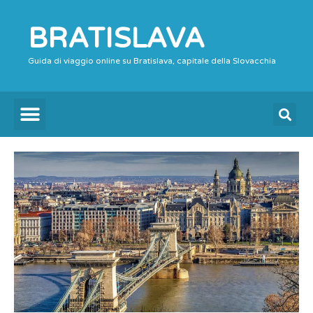
Vai
al
BRATISLAVA
contenuto
Guida di viaggio online su Bratislava, capitale della Slovacchia
Menu
Se