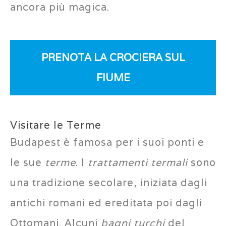
ancora più magica.
PRENOTA LA CROCIERA SUL
FIUME
Visitare le Terme
Budapest è famosa per i suoi ponti e
le sue
terme
. I
trattamenti termali
sono
una tradizione secolare, iniziata dagli
antichi romani ed ereditata poi dagli
Ottomani. Alcuni
bagni turchi
del