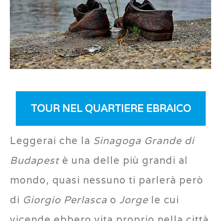
TOUR NEL QUARTIERE EBRAICO
Leggerai che la
Sinagoga Grande di
Budapest
è una delle più grandi al
mondo, quasi nessuno ti parlerà però
di
Giorgio Perlasca
o
Jorge
le cui
vicende ebbero vita proprio nella città