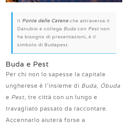
Il
Ponte delle Catene
che attraversa il
Danubio e collega
Buda
con
Pest
non
ha bisogno di presentazioni, è il
simbolo di Budapest.
Buda e Pest
Per chi non lo sapesse la capitale
ungherese è l’insieme di
Buda
,
Óbuda
e
Pest
, tre città con un lungo e
travagliato passato da raccontare.
Accennarlo aiuterà forse a