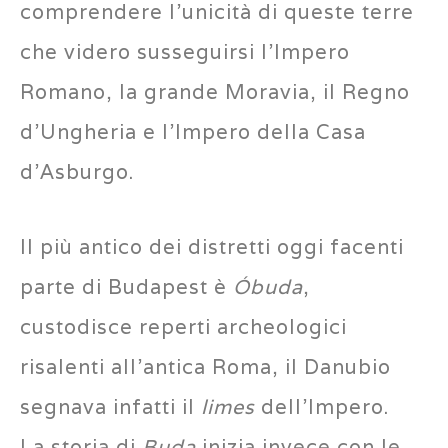
comprendere l’unicità di queste terre
che videro susseguirsi l’Impero
Romano, la grande Moravia, il Regno
d’Ungheria e l’Impero della Casa
d’Asburgo.
Il più antico dei distretti oggi facenti
parte di Budapest è
Óbuda
,
custodisce reperti archeologici
risalenti all’antica Roma, il Danubio
segnava infatti il
limes
dell’Impero.
La storia di
Buda
inizia invece con le