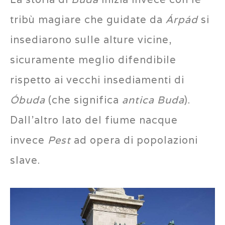
tribù magiare che guidate da
Árpád
si
insediarono sulle alture vicine,
sicuramente meglio difendibile
rispetto ai vecchi insediamenti di
Óbuda
(che significa
antica Buda
).
Dall’altro lato del fiume nacque
invece
Pest
ad opera di popolazioni
slave.